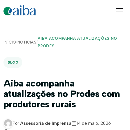
AIBA ACOMPANHA ATUALIZAÇÕES NO
INÍCIO
/
NOTÍCIAS
/
PRODES...
BLOG
Aiba acompanha
atualizações no Prodes com
produtores rurais
Por
Assessoria de Imprensa
14 de maio, 2026