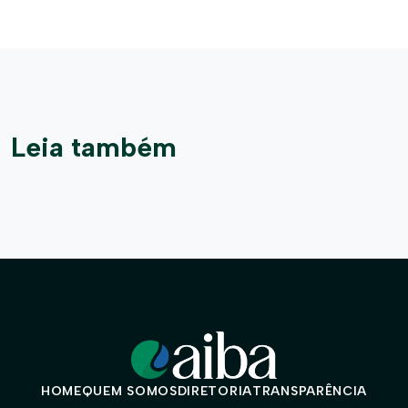
Leia também
HOME
QUEM SOMOS
DIRETORIA
TRANSPARÊNCIA