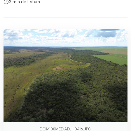
3 min de leitura
DCIM100MEDIADJI_0416.JPG