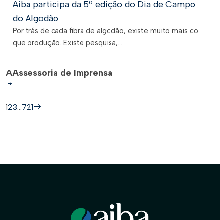
Aiba participa da 5ª edição do Dia de Campo
do Algodão
Por trás de cada fibra de algodão, existe muito mais do
que produção. Existe pesquisa,...
A
Assessoria de Imprensa
1
2
3
…
721