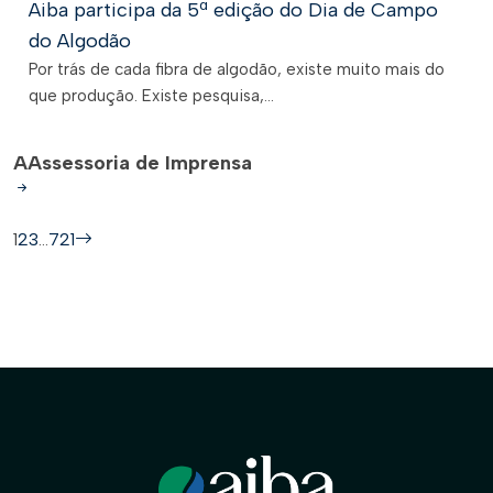
Aiba participa da 5ª edição do Dia de Campo
do Algodão
Por trás de cada fibra de algodão, existe muito mais do
que produção. Existe pesquisa,...
A
Assessoria de Imprensa
1
2
3
…
721