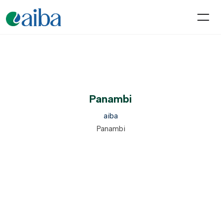
Panambi
aiba
Panambi