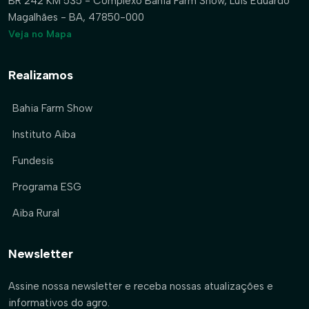
BR 242 KM 535 - Complexo Bahia Farm Show, Luís Eduardo
Magalhães - BA, 47850-000
Veja no Mapa
Realizamos
Bahia Farm Show
Instituto Aiba
Fundesis
Programa ESG
Aiba Rural
Newsletter
Assine nossa newsletter e receba nossas atualizações e
informativos do agro.