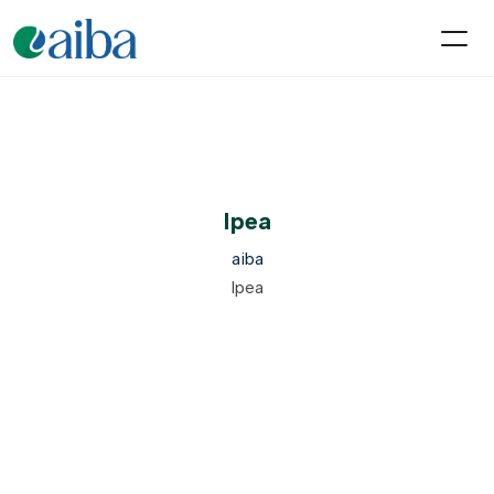
Ipea
aiba
Ipea