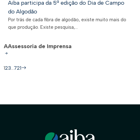
Aiba participa da 5ª edição do Dia de Campo
do Algodão
Por trás de cada fibra de algodão, existe muito mais do
que produção. Existe pesquisa,...
A
Assessoria de Imprensa
1
2
3
…
721