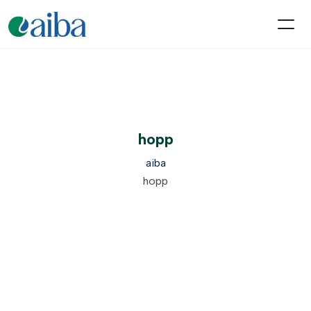
hopp
aiba
hopp