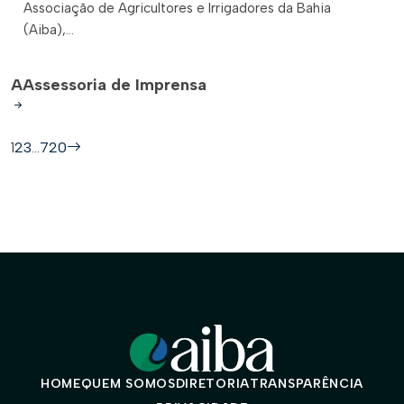
Associação de Agricultores e Irrigadores da Bahia
(Aiba),...
A
Assessoria de Imprensa
1
2
3
…
720
HOME
QUEM SOMOS
DIRETORIA
TRANSPARÊNCIA