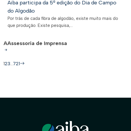
Aiba participa da 5ª edição do Dia de Campo
do Algodão
Por trás de cada fibra de algodão, existe muito mais do
que produção. Existe pesquisa,...
A
Assessoria de Imprensa
1
2
3
…
721