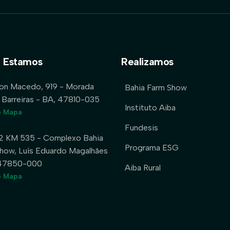
 Estamos
Realizamos
lon Macedo, 919 - Morada
Bahia Farm Show
 Barreiras - BA, 47810-035
Instituto Aiba
o Mapa
Fundesis
2 KM 535 - Complexo Bahia
Programa ESG
how, Luís Eduardo Magalhães
 47850-000
Aiba Rural
o Mapa