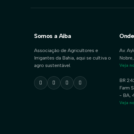
Somos a Aiba
Onde
Associação de Agricultores e
Av. Ay
Irrigantes da Bahia, aqui se cultiva o
Nobre,
agro sustentável.
Veja n
BR 24
Farm S
- BA,
Veja n