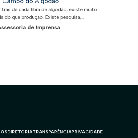
e Campo do Algodão
 trás de cada fibra de algodão, existe muito
s do que produção. Existe pesquisa,...
Assessoria de Imprensa
MOS
DIRETORIA
TRANSPARÊNCIA
PRIVACIDADE