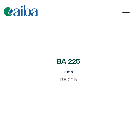
BA 225
aiba
BA 225