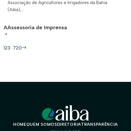
Associação de Agricultores e Irrigadores da Bahia
(Aiba),...
A
Assessoria de Imprensa
1
2
3
…
720
HOME
QUEM SOMOS
DIRETORIA
TRANSPARÊNCIA