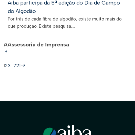
Aiba participa da 5ª edição do Dia de Campo
do Algodão
Por trás de cada fibra de algodão, existe muito mais do
que produção. Existe pesquisa,...
A
Assessoria de Imprensa
1
2
3
…
721