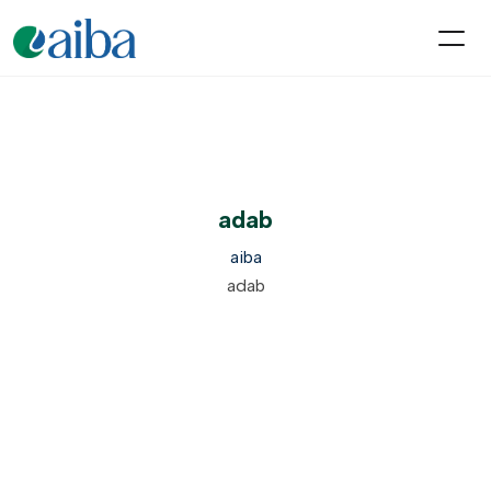
adab
aiba
adab