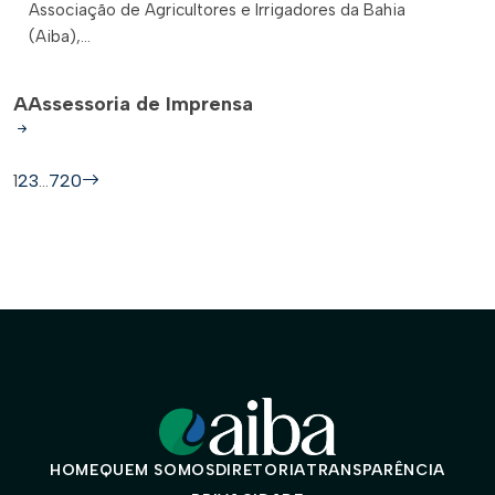
Associação de Agricultores e Irrigadores da Bahia
(Aiba),...
A
Assessoria de Imprensa
1
2
3
…
720
HOME
QUEM SOMOS
DIRETORIA
TRANSPARÊNCIA