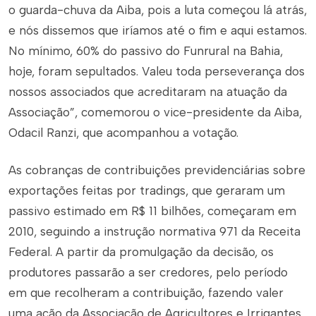
o guarda-chuva da Aiba, pois a luta começou lá atrás,
e nós dissemos que iríamos até o fim e aqui estamos.
No mínimo, 60% do passivo do Funrural na Bahia,
hoje, foram sepultados. Valeu toda perseverança dos
nossos associados que acreditaram na atuação da
Associação”, comemorou o vice-presidente da Aiba,
Odacil Ranzi, que acompanhou a votação.
As cobranças de contribuições previdenciárias sobre
exportações feitas por
tradings
, que geraram um
passivo estimado em R$ 11 bilhões, começaram em
2010, seguindo a instrução normativa 971 da Receita
Federal. A partir da promulgação da decisão, os
produtores passarão a ser credores, pelo período
em que recolheram a contribuição, fazendo valer
uma ação da Associação de Agricultores e Irrigantes