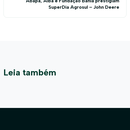
Abapa, Aiba e Fundação Bahia prestigiam
SuperDia Agrosul – John Deere
Leia também