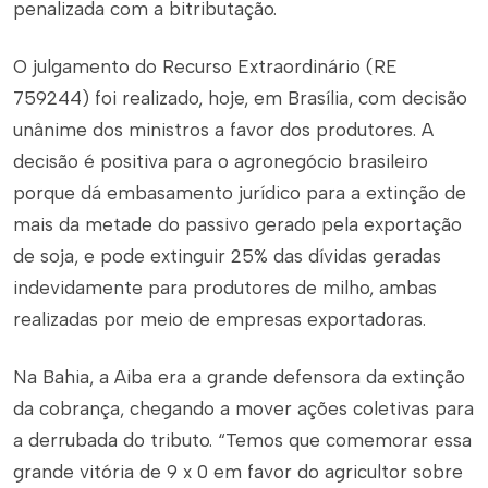
penalizada com a bitributação.
O julgamento do Recurso Extraordinário (RE
759244) foi realizado, hoje, em Brasília, com decisão
unânime dos ministros a favor dos produtores. A
decisão é positiva para o agronegócio brasileiro
porque dá embasamento jurídico para a extinção de
mais da metade do passivo gerado pela exportação
de soja, e pode extinguir 25% das dívidas geradas
indevidamente para produtores de milho, ambas
realizadas por meio de empresas exportadoras.
Na Bahia, a Aiba era a grande defensora da extinção
da cobrança, chegando a mover ações coletivas para
a derrubada do tributo. “Temos que comemorar essa
grande vitória de 9 x 0 em favor do agricultor sobre