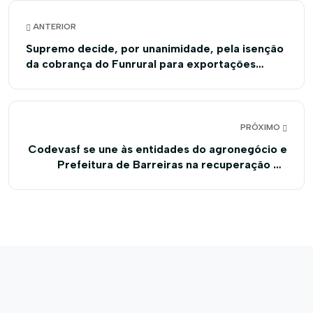
ANTERIOR
Supremo decide, por unanimidade, pela isenção
da cobrança do Funrural para exportações
indiretas
PRÓXIMO
Codevasf se une às entidades do agronegócio e
Prefeitura de Barreiras na recuperação de
nascentes