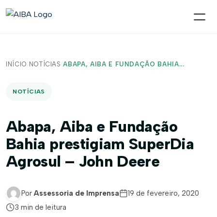
INÍCIO
/
NOTÍCIAS
/
ABAPA, AIBA E FUNDAÇÃO BAHIA...
NOTÍCIAS
Abapa, Aiba e Fundação
Bahia prestigiam SuperDia
Agrosul – John Deere
Por
Assessoria de Imprensa
19 de fevereiro, 2020
3 min de leitura