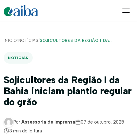
INÍCIO
/
NOTÍCIAS
/
SOJICULTORES DA REGIÃO I DA...
NOTÍCIAS
Sojicultores da Região I da
Bahia iniciam plantio regular
do grão
Por
Assessoria de Imprensa
07 de outubro, 2025
3 min de leitura