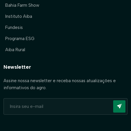
Bahia Farm Show
Instituto Aiba
Fundesis
Programa ESG
Aiba Rural
Newsletter
Assine nossa newsletter e receba nossas atualizações e
informativos do agro.