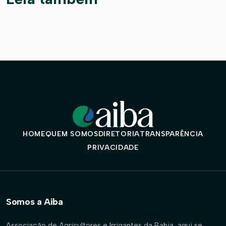
HOME
QUEM SOMOS
DIRETORIA
TRANSPARÊNCIA
PRIVACIDADE
Somos a Aiba
Associação de Agricultores e Irrigantes da Bahia, aqui se