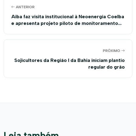
ANTERIOR
Aiba faz visita institucional à Neoenergia Coelba
e apresenta projeto piloto de monitoramento
das vias vicinais na região
PRÓXIMO
Sojicultores da Região I da Bahia iniciam plantio
regular do grão
Leia também