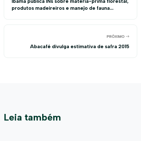
Ibama publica INs sobre matéria-prima florestal,
produtos madeireiros e manejo de fauna
silvestre
PRÓXIMO
Abacafé divulga estimativa de safra 2015
Leia também