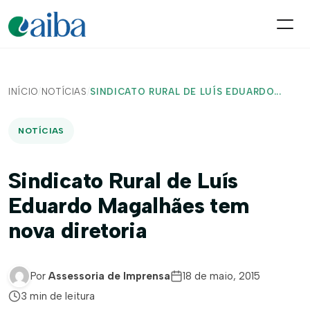
INÍCIO
/
NOTÍCIAS
/
SINDICATO RURAL DE LUÍS EDUARDO...
NOTÍCIAS
Sindicato Rural de Luís
Eduardo Magalhães tem
nova diretoria
Por
Assessoria de Imprensa
18 de maio, 2015
3 min de leitura