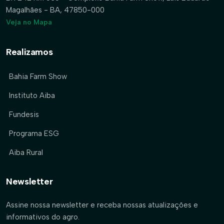
Magalhães - BA, 47850-000
Veja no Mapa
Realizamos
Bahia Farm Show
Instituto Aiba
Fundesis
Programa ESG
Aiba Rural
Newsletter
Assine nossa newsletter e receba nossas atualizações e
informativos do agro.