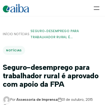
SEGURO-DESEMPREGO PARA
INÍCIO
/
NOTÍCIAS
/
TRABALHADOR RURAL É...
NOTÍCIAS
Seguro-desemprego para
trabalhador rural é aprovado
com apoio da FPA
Por
Assessoria de Imprensa
01 de outubro, 2015