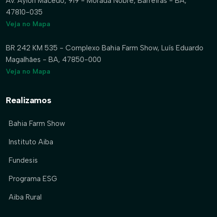
Av. Aylon Macedo, 919 - Morada Nobre, Barreiras - BA,
47810-035
Veja no Mapa
BR 242 KM 535 - Complexo Bahia Farm Show, Luís Eduardo
Magalhães - BA, 47850-000
Veja no Mapa
Realizamos
Bahia Farm Show
Instituto Aiba
Fundesis
Programa ESG
Aiba Rural