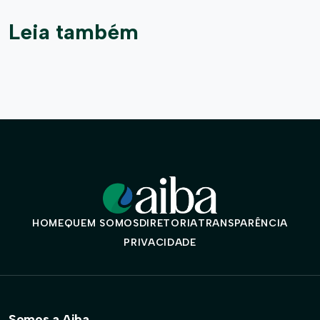
Leia também
HOME
QUEM SOMOS
DIRETORIA
TRANSPARÊNCIA
PRIVACIDADE
Somos a Aiba