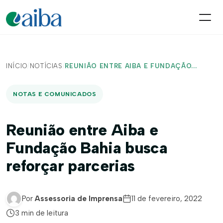
INÍCIO
/
NOTÍCIAS
/
REUNIÃO ENTRE AIBA E FUNDAÇÃO...
NOTAS E COMUNICADOS
Reunião entre Aiba e
Fundação Bahia busca
reforçar parcerias
Por
Assessoria de Imprensa
11 de fevereiro, 2022
3 min de leitura