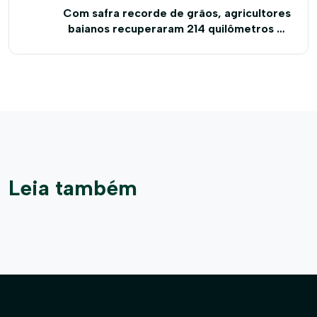
Com safra recorde de grãos, agricultores
baianos recuperaram 214 quilômetros de
estradas em 2018
Leia também