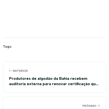
Tags:
ANTERIOR
Produtores de algodão da Bahia recebem
auditoria externa para renovar certificação que
comprova respeito ao trabalhador no campo
PRÓXIMO