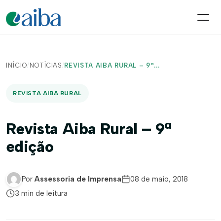
INÍCIO
/
NOTÍCIAS
/
REVISTA AIBA RURAL – 9ª...
REVISTA AIBA RURAL
Revista Aiba Rural – 9ª
edição
Por
Assessoria de Imprensa
08 de maio, 2018
3 min de leitura