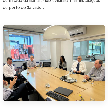
do Estado da Bahia (Fieb), visitaram as instalações
do porto de Salvador.