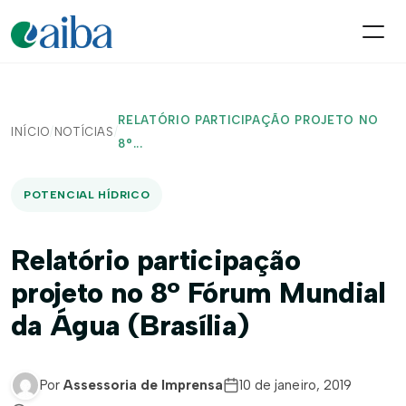
RELATÓRIO PARTICIPAÇÃO PROJETO NO
INÍCIO
/
NOTÍCIAS
/
8°...
POTENCIAL HÍDRICO
Relatório participação
projeto no 8° Fórum Mundial
da Água (Brasília)
Por
Assessoria de Imprensa
10 de janeiro, 2019