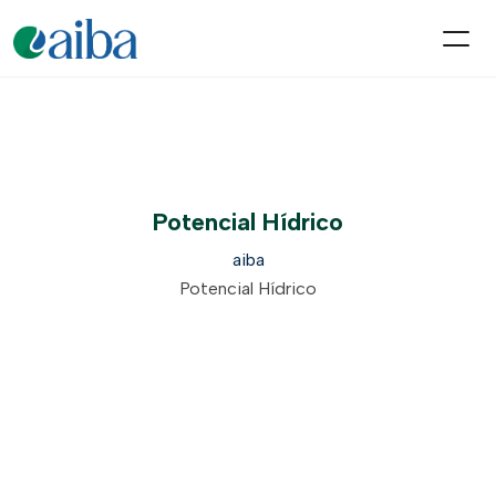
Potencial Hídrico
aiba
Potencial Hídrico