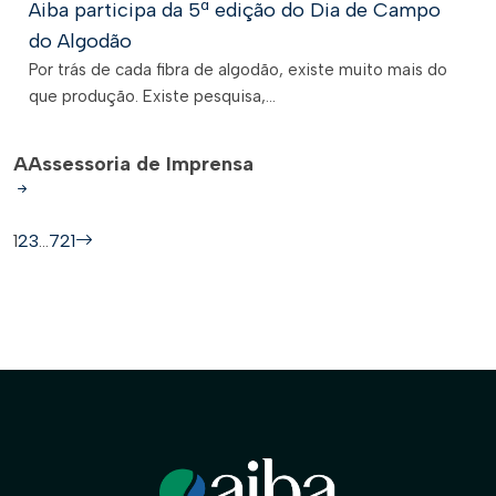
Aiba participa da 5ª edição do Dia de Campo
do Algodão
Por trás de cada fibra de algodão, existe muito mais do
que produção. Existe pesquisa,...
A
Assessoria de Imprensa
1
2
3
…
721