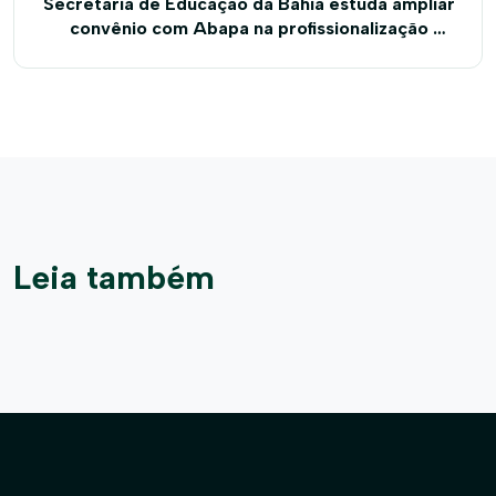
Secretaria de Educação da Bahia estuda ampliar
convênio com Abapa na profissionalização de
jovens e adultos em áreas rurais
Leia também