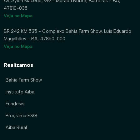
Av. Aylon Macedo, 919 - Morada Nobre, Barreiras - BA,
47810-035
Veja no Mapa
BR 242 KM 535 - Complexo Bahia Farm Show, Luís Eduardo
Magalhães - BA, 47850-000
Veja no Mapa
Realizamos
Bahia Farm Show
Instituto Aiba
Fundesis
Programa ESG
Aiba Rural