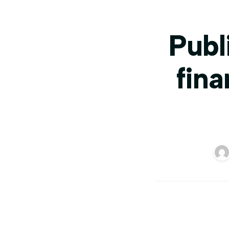
Publ
fin