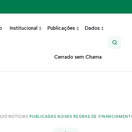
o
Institucional
Publicações
Dados
Pesquis
Cerrado sem Chama
ÍCIO
/
NOTÍCIAS
/
PUBLICADAS NOVAS REGRAS DE FINANCIAMENTO