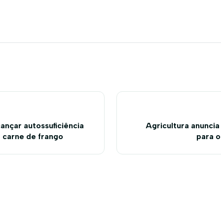
ançar autossuficiência
Agricultura anuncia
 carne de frango
para o