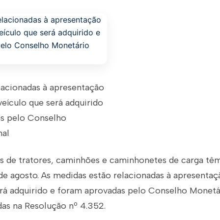
lacionadas à apresentação
 veículo que será adquirido
s pelo Conselho
nal
s de tratores, caminhões e caminhonetes de carga têm
de agosto. As medidas estão relacionadas à apresentaçã
erá adquirido e foram aprovadas pelo Conselho Monetá
as na Resolução nº 4.352.