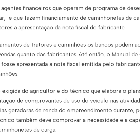
a, agentes financeiros que operam de programa de des
liar, e que fazem financiamento de caminhonetes de c
ltores a apresentação da nota fiscal do fabricante.
ciamentos de tratores e caminhões os bancos podem ac
evendas quanto dos fabricantes. Até então, o Manual de
fosse apresentada a nota fiscal emitida pelo fabricant
inhões.
exigida do agricultor e do técnico que elabora o plan
ntação de comprovantes de uso do veículo nas ativida
ias geradoras de renda do empreendimento durante, p
técnico também deve comprovar a necessidade e a cap
minhonetes de carga.