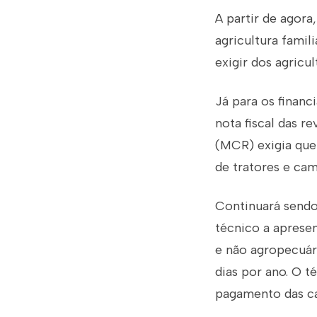
A partir de agor
agricultura fami
exigir dos agricu
Já para os finan
nota fiscal das r
(MCR) exigia que 
de tratores e cam
Continuará sendo 
técnico a aprese
e não agropecuár
dias por ano. O 
pagamento das ca