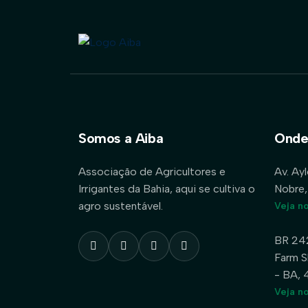
Somos a Aiba
Onde
Associação de Agricultores e
Av. Ay
Irrigantes da Bahia, aqui se cultiva o
Nobre,
agro sustentável.
Veja n
BR 24
Farm S
- BA,
Veja n