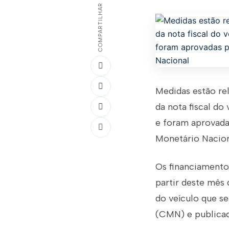
COMPARTILHAR
Medidas estão re
da nota fiscal do
e foram aprovada
Monetário Nacio
Os financiamento
partir deste mês 
do veículo que s
(CMN) e publicad