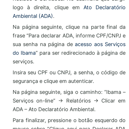
logo à direita, clique em
Ato Declaratório
Ambiental (ADA)
.
Na página seguinte, clique na parte final da
frase “Para declarar ADA, informe CPF/CNPJ e
sua senha na página de
acesso aos Serviços
do Ibama
” para ser redirecionado à página de
serviços.
Insira seu CPF ou CNPJ, a senha, o código de
segurança e clique em autenticar.
Na página seguinte, siga o caminho: “Ibama –
Serviços on-line” → Relatórios → Clicar em
ADA – Ato Declaratório Ambiental.
Para finalizar, pressione o botão esquerdo do
mouse sobre ”Clique aqui para Declarar ADA