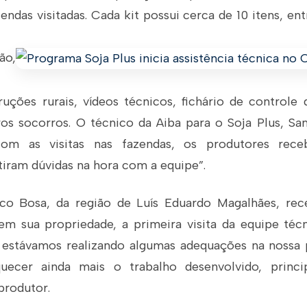
zendas visitadas. Cada kit possui cerca de 10 itens, ent
ão,
uções rurais, vídeos técnicos, fichário de control
ros socorros. O técnico da Aiba para o Soja Plus, Sa
com as visitas nas fazendas, os produtores rece
tiram dúvidas na hora com a equipe”.
co Bosa, da região de Luís Eduardo Magalhães, rec
 em sua propriedade, a primeira visita da equipe técn
á estávamos realizando algumas adequações na nossa 
iquecer ainda mais o trabalho desenvolvido, princi
 produtor.