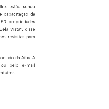
lke, estão sendo
de capacitação da
 50 propriedades
ela Vista”, disse
om revisitas para
sociado da Aiba. A
 ou pelo e-mail
atuitos.