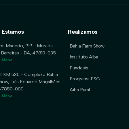
 Estamos
Realizamos
lon Macedo, 919 - Morada
Bahia Farm Show
 Barreiras - BA, 47810-035
Instituto Aiba
o Mapa
Fundesis
2 KM 535 - Complexo Bahia
Programa ESG
how, Luís Eduardo Magalhães
 47850-000
Aiba Rural
o Mapa