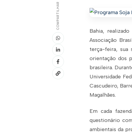
COMPARTILHAR
Bahia, realizado
Associação Brasi
terça-feira, sua
orientação dos p
brasileira. Duran
Universidade Fed
Cascudeiro, Barre
Magalhães.
Em cada fazenda
questionário com
ambientais da pro