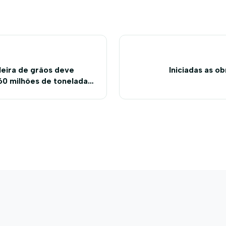
leira de grãos deve
Iniciadas as o
60 milhões de toneladas