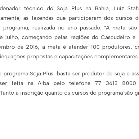
enador técnico do Soja Plus na Bahia, Luiz Stah
iramente, as fazendas que participaram dos cursos 
o programa, realizada no ano passado. “A meta são
 julho, começando pelas regiões do Cascudeiro e B
embro de 2016, a meta é atender 100 produtores, c
dequações propostas e capacitações complementares.
o programa Soja Plus, basta ser produtor de soja e as
 ser feita na Aiba pelo telefone 77 3613 8000
 Tanto a inscrição quanto os cursos do programa são gr