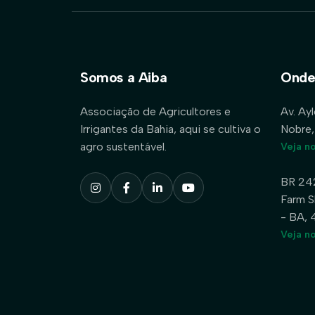
Somos a Aiba
Onde
Associação de Agricultores e
Av. Ay
Irrigantes da Bahia, aqui se cultiva o
Nobre,
agro sustentável.
Veja n
BR 24
Farm S
- BA,
Veja n