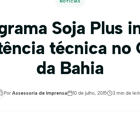
NOTÍCIAS
grama Soja Plus in
tência técnica no
da Bahia
Por
Assessoria de Imprensa
10 de julho, 2015
3 min de leit