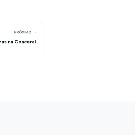
PRÓXIMO
bras na Coaceral