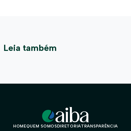
Leia também
HOME
QUEM SOMOS
DIRETORIA
TRANSPARÊNCIA