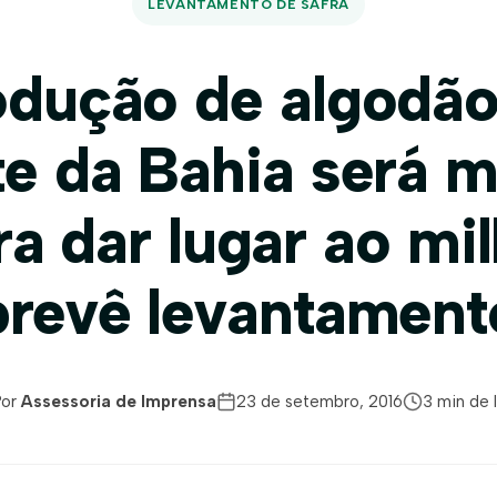
LEVANTAMENTO DE SAFRA
odução de algodão
e da Bahia será 
ra dar lugar ao mil
prevê levantament
Por
Assessoria de Imprensa
23 de setembro, 2016
3 min de l