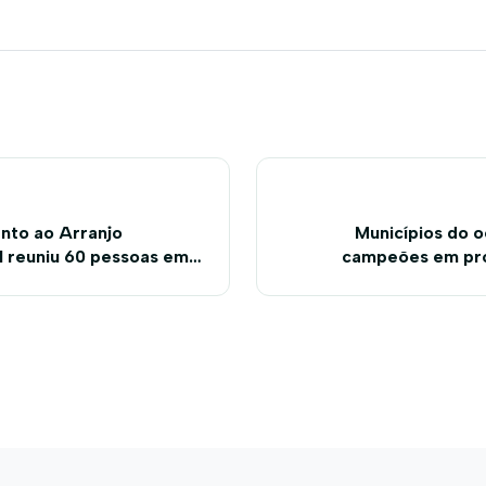
nto ao Arranjo
Municípios do o
l reuniu 60 pessoas em
campeões em pro
ahia