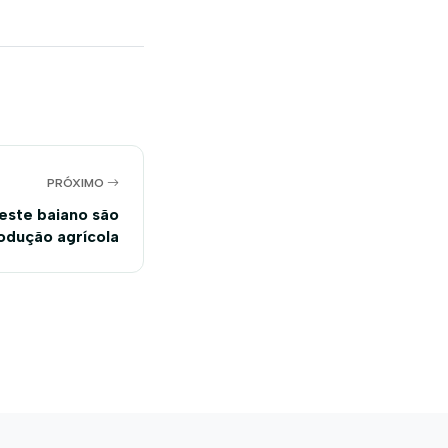
PRÓXIMO
este baiano são
dução agrícola