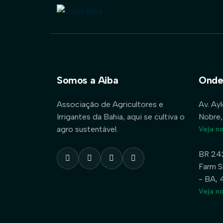
Somos a Aiba
Onde
Associação de Agricultores e
Av. Ay
Irrigantes da Bahia, aqui se cultiva o
Nobre,
agro sustentável.
Veja n
BR 24
Farm S
- BA,
Veja n