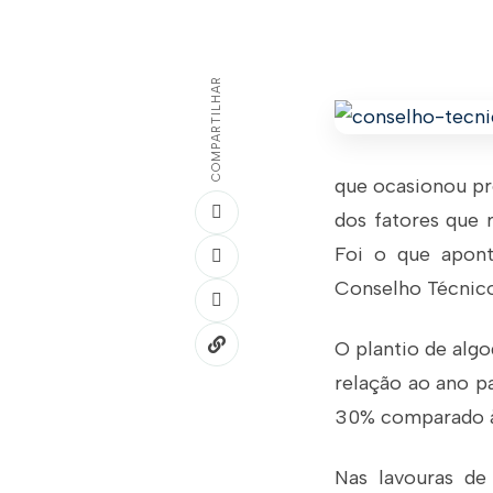
COMPARTILHAR
que ocasionou pre
dos fatores que 
Foi o que apont
Conselho Técnico 
O plantio de alg
relação ao ano pa
30% comparado à 
Nas lavouras de