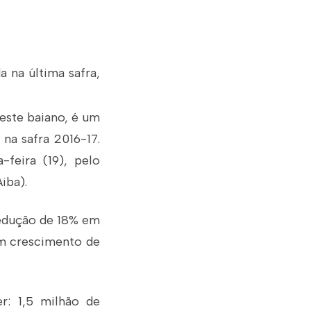
 na última safra,
oeste baiano, é um
na safra 2016-17.
feira (19), pelo
iba).
redução de 18% em
 um crescimento de
r: 1,5 milhão de