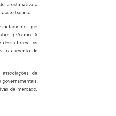
de, a estimativa é
 oeste baiano.
levantamento que
tubro próximo. A
e dessa forma, as
rra o aumento da
 associações de
os governamentais.
ivas de mercado,