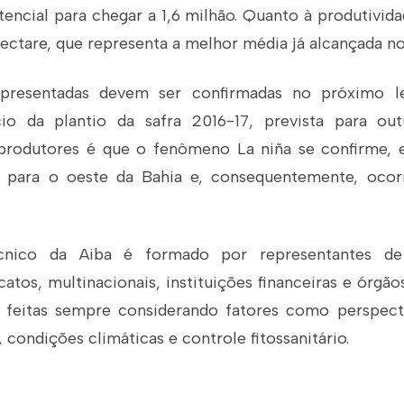
ncial para chegar a 1,6 milhão. Quanto à produtivida
ectare, que representa a melhor média já alcançada no
apresentadas devem ser confirmadas no próximo 
cio da plantio da safra 2016-17, prevista para ou
 produtores é que o fenômeno
La niña
se confirme, 
 para o oeste da Bahia e, consequentemente, oco
nico da Aiba é formado por representantes de
catos, multinacionais, instituições financeiras e órgã
o feitas sempre considerando fatores como perspect
, condições climáticas e controle fitossanitário.