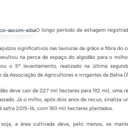
O longo período de estiagem registrada
juízos significativos nas lavouras de grãos e fibra do 
resultou na perca de espaço do algodão para o milho 
ou o 5º levantamento, realizado na última segunda-
da Associação de Agricultores e Irrigantes da Bahia (A
odão deve cair de 227 mil hectares para 192 mil, uma 
ssado. Já o milho, após dois anos de recuo, sinaliza
safra 2015-16, com 180 mil hectares plantados.
 soja, a área cultivada deve, pelo menos, se mante