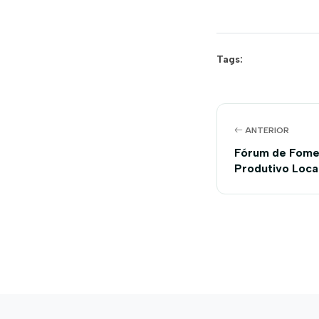
Tags:
ANTERIOR
Fórum de Fome
Produtivo Loca
Barreiras, na B