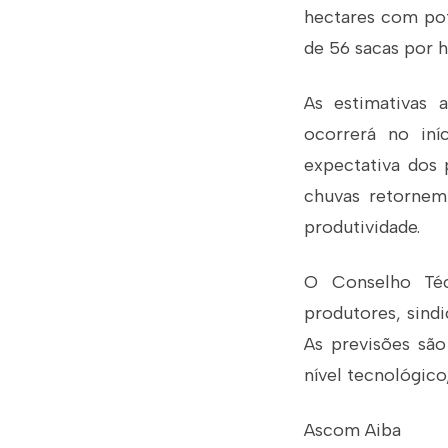
hectares com pote
de 56 sacas por h
As estimativas 
ocorrerá no iní
expectativa dos
chuvas retornem
produtividade.
O Conselho Téc
produtores, sindi
As previsões sã
nível tecnológico
Ascom Aiba