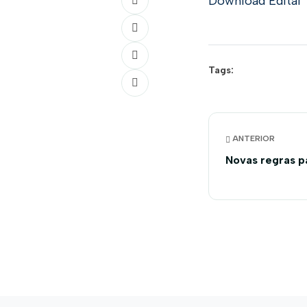
Download Edital
Tags:
ANTERIOR
Novas regras pa