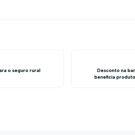
ra o seguro rural
Desconto na ba
beneficia produto