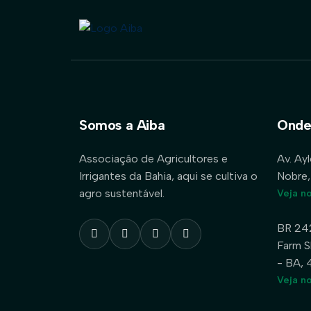
Somos a Aiba
Onde
Associação de Agricultores e
Av. Ay
Irrigantes da Bahia, aqui se cultiva o
Nobre,
agro sustentável.
Veja n
BR 24
Farm S
- BA,
Veja n