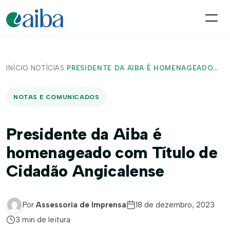
INÍCIO
/
NOTÍCIAS
/
PRESIDENTE DA AIBA É HOMENAGEADO...
NOTAS E COMUNICADOS
Presidente da Aiba é
homenageado com Título de
Cidadão Angicalense
Por
Assessoria de Imprensa
18 de dezembro, 2023
3 min de leitura