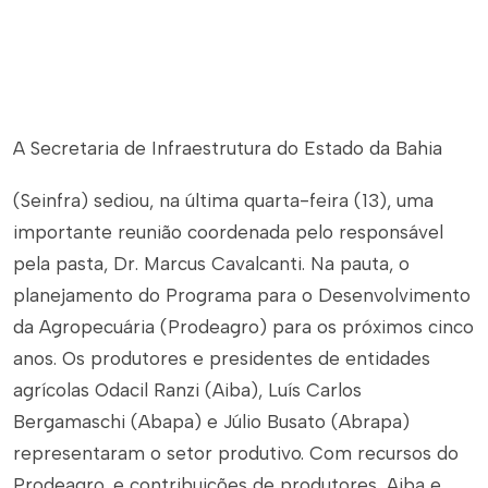
A Secretaria de Infraestrutura do Estado da Bahia
(Seinfra) sediou, na última quarta-feira (13), uma
importante reunião coordenada pelo responsável
pela pasta, Dr. Marcus Cavalcanti. Na pauta, o
planejamento do Programa para o Desenvolvimento
da Agropecuária (Prodeagro) para os próximos cinco
anos. Os produtores e presidentes de entidades
agrícolas Odacil Ranzi (Aiba), Luís Carlos
Bergamaschi (Abapa) e Júlio Busato (Abrapa)
representaram o setor produtivo. Com recursos do
Prodeagro, e contribuições de produtores, Aiba e