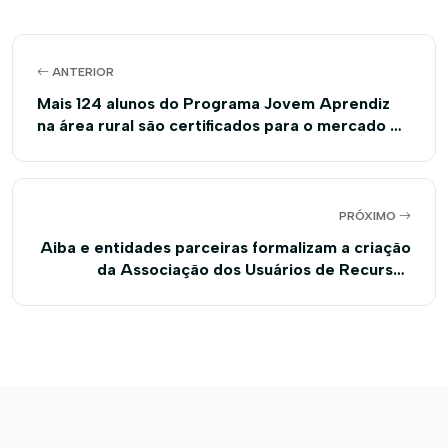
ANTERIOR
Mais 124 alunos do Programa Jovem Aprendiz
na área rural são certificados para o mercado de
trabalho
PRÓXIMO
Aiba e entidades parceiras formalizam a criação
da Associação dos Usuários de Recursos
Hídricos do Aquífero Urucuia