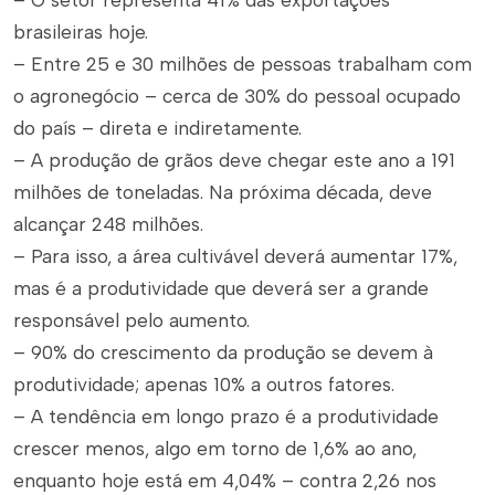
– O setor representa 41% das exportações
brasileiras hoje.
– Entre 25 e 30 milhões de pessoas trabalham com
o agronegócio – cerca de 30% do pessoal ocupado
do país – direta e indiretamente.
– A produção de grãos deve chegar este ano a 191
milhões de toneladas. Na próxima década, deve
alcançar 248 milhões.
– Para isso, a área cultivável deverá aumentar 17%,
mas é a produtividade que deverá ser a grande
responsável pelo aumento.
– 90% do crescimento da produção se devem à
produtividade; apenas 10% a outros fatores.
– A tendência em longo prazo é a produtividade
crescer menos, algo em torno de 1,6% ao ano,
enquanto hoje está em 4,04% – contra 2,26 nos