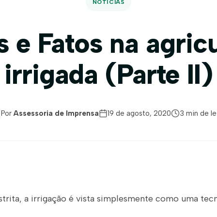
NOTÍCIAS
s e Fatos na agricu
irrigada (Parte II)
Por
Assessoria de Imprensa
19 de agosto, 2020
3 min de le
strita, a irrigação é vista simplesmente como uma tec