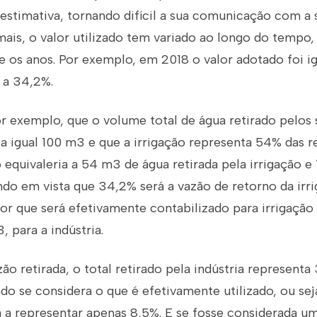
 estimativa, tornando difícil a sua comunicação com a 
ais, o valor utilizado tem variado ao longo do tempo, 
os anos. Por exemplo, em 2018 o valor adotado foi igu
 a 34,2%.
r exemplo, que o volume total de água retirado pelos 
a igual 100 m3 e que a irrigação representa 54% das re
so equivaleria a 54 m3 de água retirada pela irrigação e
endo em vista que 34,2% será a vazão de retorno da irr
alor que será efetivamente contabilizado para irrigação 
, para a indústria.
o retirada, o total retirado pela indústria representa
ando se considera o que é efetivamente utilizado, ou sej
a a representar apenas 8,5%. E se fosse considerada u