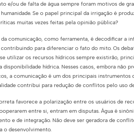
ento e/ou de falta de água sempre foram motivos de gr
umanidade. Se o papel principal da irrigação é produz
críticas muitas vezes feitas pela opinião pública?
l da comunicação, como ferramenta, é decodificar a i
 contribuindo para diferenciar o fato do mito. Os deba
e utilizar os recursos hídricos sempre existirão, pri
 disponibilidade hídrica. Nesses casos, embora não pre
cos, a comunicação é um dos principais instrumentos d
idade contribui para redução de conflitos pelo uso de
rreta favorece a polarização entre os usuários de recu
cooperarem entre si, entram em disputas. Água é sinôn
nto e de integração. Não deve ser geradora de conflit
a o desenvolvimento.