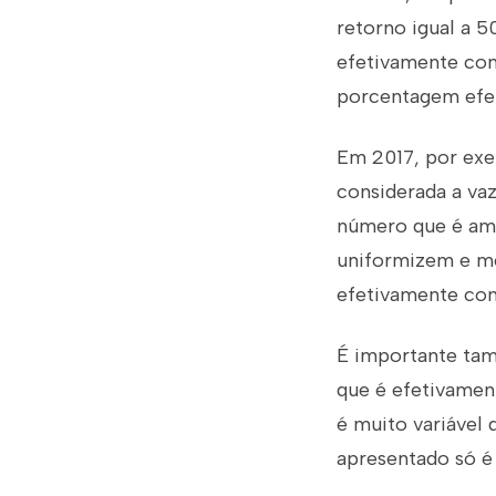
retorno igual a 5
efetivamente con
porcentagem efet
Em 2017, por exe
considerada a vaz
número que é amp
uniformizem e me
efetivamente cont
É importante tam
que é efetivament
é muito variável 
apresentado só é