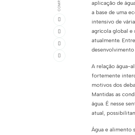
aplicação de águ
a base de uma ec
intensivo de vári
agrícola global 
atualmente. Entre
desenvolvimento 
A relação água-a
fortemente inter
motivos dos debat
Mantidas as cond
água. É nesse sen
atual, possibilit
Água e alimento 