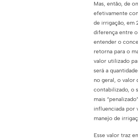
Mas, então, de on
efetivamente cont
de irrigação, em 
diferença entre 
entender o concei
retorna para o ma
valor utilizado p
será a quantidad
no geral, o valor
contabilizado, o 
mais “penalizado”
influenciada por v
manejo de irriga
Esse valor traz 