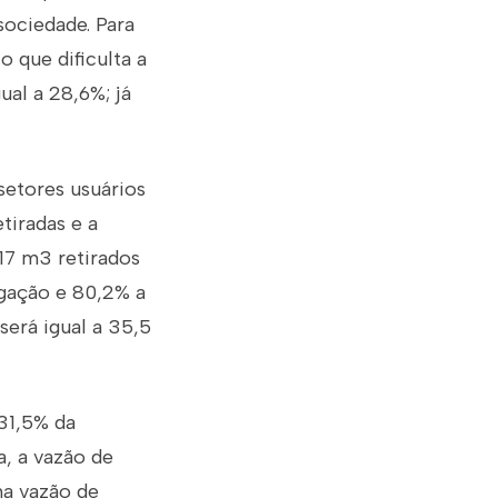
sociedade. Para
o que dificulta a
al a 28,6%; já
setores usuários
tiradas e a
 17 m3 retirados
igação e 80,2% a
será igual a 35,5
 31,5% da
a, a vazão de
ma vazão de