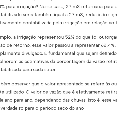
0% para irrigação? Nesse caso, 27 m3 retornaria para 
tabilizado seria também igual a 27 m3, reduzindo sign
ivamente contabilizada pela irrigação em relação ao t
mplo, a irrigação representou 52% do que foi outorga
ão de retorno, esse valor passou a representar 68,4%,
lamente divulgado. É fundamental que sejam definidos
lhorem as estimativas da percentagem da vazão retir
abilizada para cada setor.
bém observar que o valor apresentado se refere às ou
e utilizado. O valor de vazão que é efetivamente retir
de ano para ano, dependendo das chuvas. Isto é, esse v
 verdadeiro para o período seco do ano.