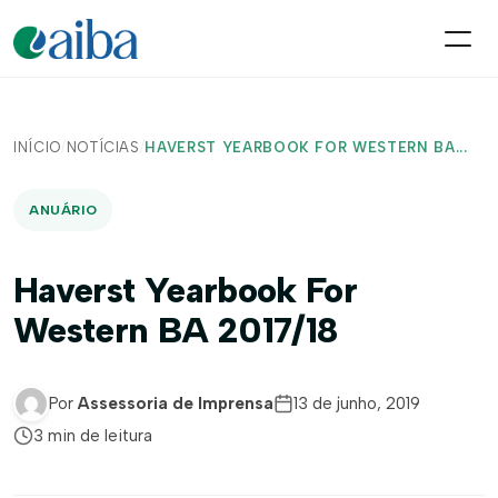
INÍCIO
/
NOTÍCIAS
/
HAVERST YEARBOOK FOR WESTERN BA...
ANUÁRIO
Haverst Yearbook For
Western BA 2017/18
Por
Assessoria de Imprensa
13 de junho, 2019
3 min de leitura