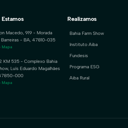
 Estamos
Realizamos
lon Macedo, 919 - Morada
Bahia Farm Show
 Barreiras - BA, 47810-035
Instituto Aiba
o Mapa
Fundesis
2 KM 535 - Complexo Bahia
Programa ESG
how, Luís Eduardo Magalhães
 47850-000
Aiba Rural
o Mapa