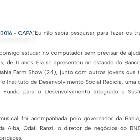
“Eu não sabia pesquisar para fazer os tr
 consigo estudar no computador sem precisar de ajuda
os, de 11 anos. Ela se apresentou no estande do Banc
Bahia Farm Show (24), junto com outros jovens que t
o Instituto de Desenvolvimento Social Recicla, uma d
o Fundo para o Desenvolvimento Integrado e Sust
musical foi acompanhada pelo governador da Bahia,
 da Aiba, Odail Ranzi; o diretor de negócios do BN
oridades.