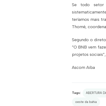
Se todo setor 
sistematicament
teríamos mais tr
Thomé, coordenad
Segundo o direto
”O BNB vem fazen
projetos sociais”
Ascom Aiba
Tags:
ABERTURA D
oeste da bahia