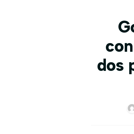
G
con
dos 