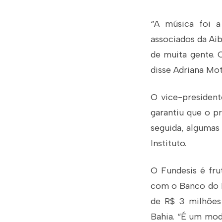
“A música foi a
associados da Ai
de muita gente. 
disse Adriana Mot
O vice-president
garantiu que o pr
seguida, algumas
Instituto.
O Fundesis é fru
com o Banco do N
de R$ 3 milhões 
Bahia. “É um mod