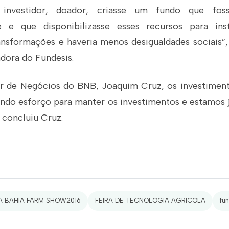
investidor, doador, criasse um fundo que fo
e e que disponibilizasse esses recursos para insti
ansformações e haveria menos desigualdades sociais
ora do Fundesis.
r de Negócios do BNB, Joaquim Cruz, os investiment
do esforço para manter os investimentos e estamos 
, concluiu Cruz.
A BAHIA FARM SHOW2016
FEIRA DE TECNOLOGIA AGRICOLA
fu