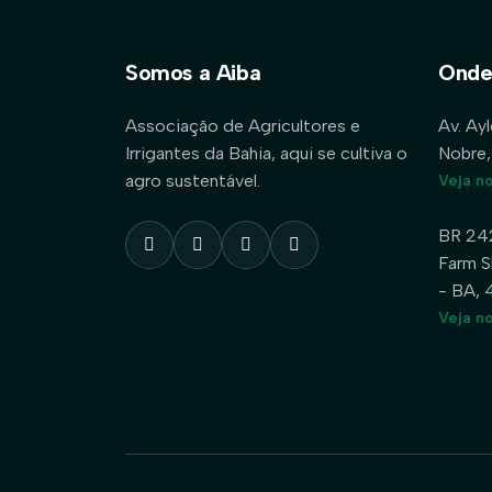
Somos a Aiba
Onde
Associação de Agricultores e
Av. Ay
Irrigantes da Bahia, aqui se cultiva o
Nobre,
agro sustentável.
Veja n
BR 24
Farm S
- BA,
Veja n