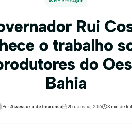
AVISO DESTAQUE
overnador Rui Cos
hece o trabalho so
produtores do Oes
Bahia
Por
Assessoria de Imprensa
25 de maio, 2016
3 min de lei