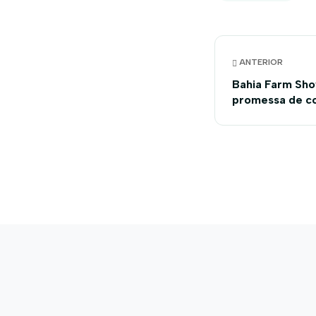
ANTERIOR
Bahia Farm Sho
promessa de co
Fiol