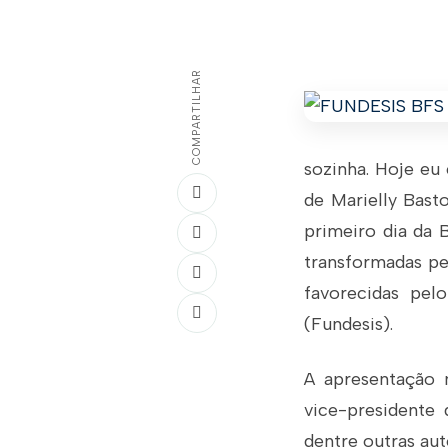
COMPARTILHAR
sozinha. Hoje eu
de Marielly Bast
primeiro dia da 
transformadas pel
favorecidas pel
(Fundesis).
A apresentação 
vice-presidente
dentre outras aut