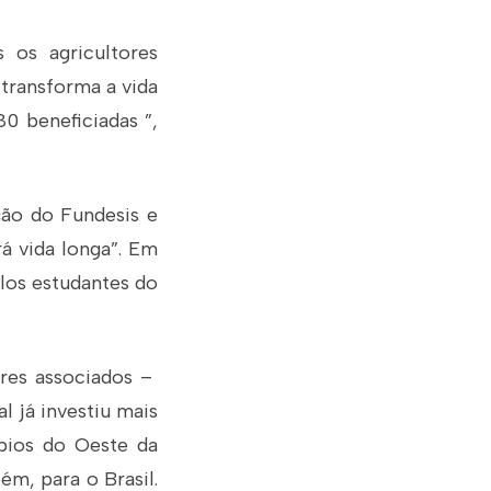
 os agricultores
transforma a vida
0 beneficiadas ”,
ção do Fundesis e
rá vida longa”. Em
los estudantes do
ores associados –
 já investiu mais
ípios do Oeste da
m, para o Brasil.