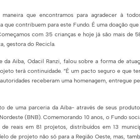
 maneira que encontramos para agradecer à todos
ba que contribuem para este Fundo. É uma doação que 
Começamos com 35 crianças e hoje já são mais de 58
a, gestora do Recicla.
e da Aiba, Odacil Ranzi, falou sobre a forma de atua
ojeto terá continuidade. “É um pacto seguro e que te
 autoridades receberam uma homenagem, entregue pe
to de uma parceria da Aiba- através de seus produt
ordeste (BNB). Comemorando 10 anos, o Fundo social
de reais em 81 projetos, distribuídos em 13 munic
elo de projeto não só para a Região Oeste, mas, també