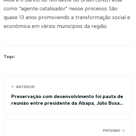
como “agente catalisador” nesse processo. São
quase 13 anos promovendo a transformação social e
econômica em vários municípios da região.
Tags:
ANTERIOR
Preservação com desenvolvimento foi pauta de
reunião entre presidente da Abapa, Júlio Busato
e Ministro do Meio Ambiente, Ricardo Salles
PRÓXIMO