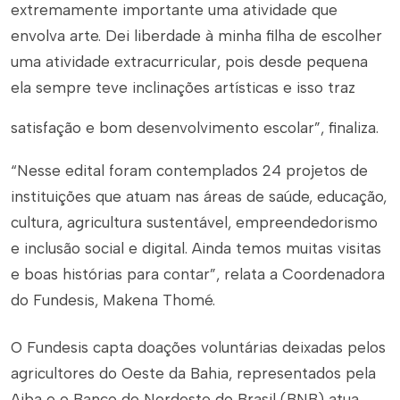
extremamente importante uma atividade que
envolva arte. Dei liberdade à minha filha de escolher
uma atividade extracurricular, pois desde pequena
ela sempre teve inclinações artísticas e isso traz
satisfação e bom desenvolvimento escolar”, finaliza.
“Nesse edital foram contemplados 24 projetos de
instituições que atuam nas áreas de saúde, educação,
cultura, agricultura sustentável, empreendedorismo
e inclusão social e digital. Ainda temos muitas visitas
e boas histórias para contar”, relata a Coordenadora
do Fundesis, Makena Thomé.
O Fundesis capta doações voluntárias deixadas pelos
agricultores do Oeste da Bahia, representados pela
Aiba e o Banco do Nordeste do Brasil (BNB) atua