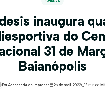
FUNDESIS
desis inaugura qu
liesportiva do Cen
acional 31 de Mar
Baianópolis
Por
Assessoria de Imprensa
26 de abril, 2022
3 min de lei