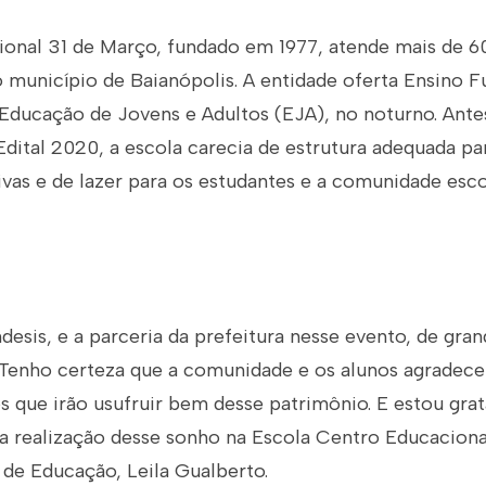
onal 31 de Março, fundado em 1977, atende mais de 6
o município de Baianópolis. A entidade oferta Ensino 
 Educação de Jovens e Adultos (EJA), no noturno. Ante
ital 2020, a escola carecia de estrutura adequada pa
ivas e de lazer para os estudantes e a comunidade esco
esis, e a parceria da prefeitura nesse evento, de gran
 Tenho certeza que a comunidade e os alunos agradece
s que irão usufruir bem desse patrimônio. E estou gra
a realização desse sonho na Escola Centro Educaciona
a de Educação, Leila Gualberto.