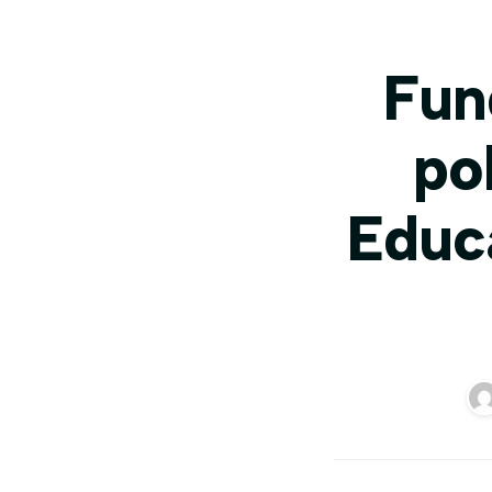
Fun
po
Educ