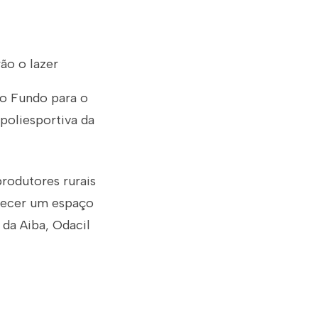
ão o lazer
do Fundo para o
poliesportiva da
rodutores rurais
erecer um espaço
 da Aiba, Odacil