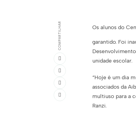
COMPARTILHAR
Os alunos do Cen
garantido. Foi in
Desenvolvimento I
unidade escolar.
“Hoje é um dia mu
associados da Aib
multiuso para a c
Ranzi.