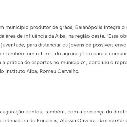
um município produtor de grãos, Baianópolis integra o 
a área de influência da Aiba, na região oeste. “Essa o
juventude, para distanciar os jovens de possíveis env
ser também um retorno do agronegócio para a comuni
 a prática de esportes no município”, concluiu o repr
o Instituto Aiba, Romeu Carvalho.
nauguração contou, também, com a presença do diretor
ordenadora do Fundesis, Aléssia Oliveira, da secretár