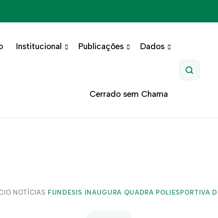
o
Institucional
Publicações
Dados
Pesquis
Cerrado sem Chama
ÍCIO
/
NOTÍCIAS
/
FUNDESIS INAUGURA QUADRA POLIESPORTIVA DO