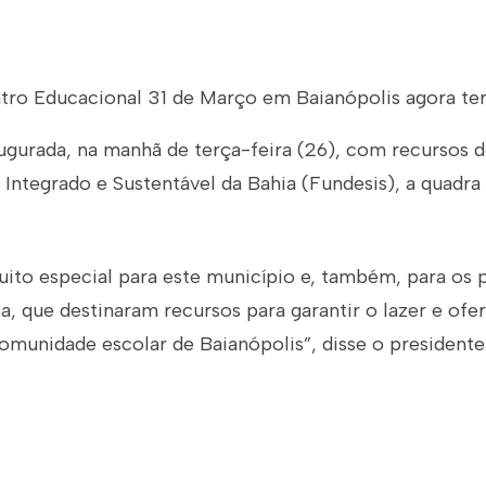
tro Educacional 31 de Março em Baianópolis agora ter
augurada, na manhã de terça-feira (26), com recursos 
ntegrado e Sustentável da Bahia (Fundesis), a quadra 
ito especial para este município e, também, para os p
a, que destinaram recursos para garantir o lazer e of
omunidade escolar de Baianópolis”, disse o presidente