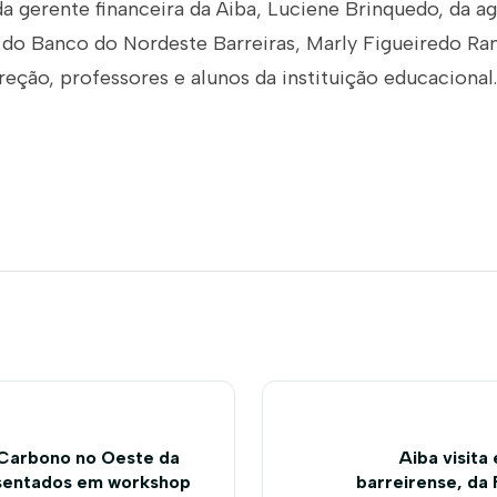
da gerente financeira da Aiba, Luciene Brinquedo, da a
do Banco do Nordeste Barreiras, Marly Figueiredo Ra
reção, professores e alunos da instituição educacional.
 Carbono no Oeste da
Aiba visit
esentados em workshop
barreirense, da