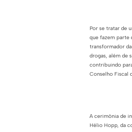
Por se tratar de 
que fazem parte d
transformador da 
drogas, além de 
contribuindo para
Conselho Fiscal d
A cerimônia de i
Hélio Hopp, da co