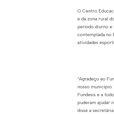
O Centro Educaci
e da zona rural d
período diurno e
contemplada no Ed
atividades esport
“Agradeço ao Fund
nosso município.
Fundesis e a todo
puderam ajudar n
disse a secretári