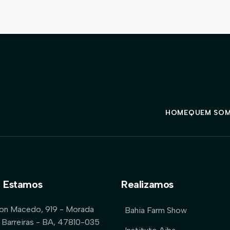
HOME
QUEM SO
 Estamos
Realizamos
lon Macedo, 919 - Morada
Bahia Farm Show
 Barreiras - BA, 47810-035