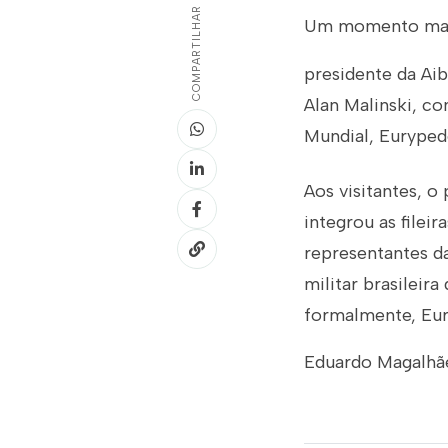
COMPARTILHAR
Um momento marca
presidente da Aib
Alan Malinski, c
Mundial, Eurype
Aos visitantes, o
integrou as filei
representantes d
militar brasileir
formalmente, Eur
Eduardo Magalhãe