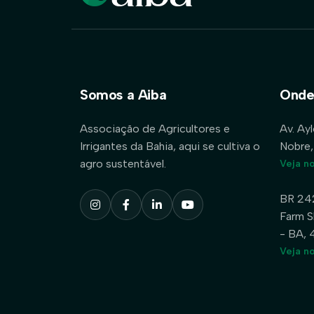
Somos a Aiba
Onde
Associação de Agricultores e
Av. Ay
Irrigantes da Bahia, aqui se cultiva o
Nobre,
agro sustentável.
Veja n
BR 24
Farm S
- BA,
Veja n