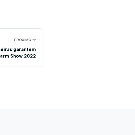
PRÓXIMO
nceiras garantem
Farm Show 2022