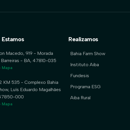
 Estamos
Realizamos
lon Macedo, 919 - Morada
Bahia Farm Show
 Barreiras - BA, 47810-035
Instituto Aiba
o Mapa
Fundesis
2 KM 535 - Complexo Bahia
Programa ESG
how, Luís Eduardo Magalhães
 47850-000
Aiba Rural
o Mapa