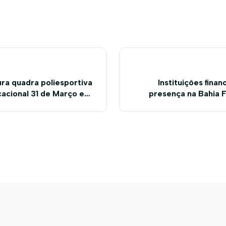
ura quadra poliesportiva
Instituições fina
acional 31 de Março em
presença na Bahia 