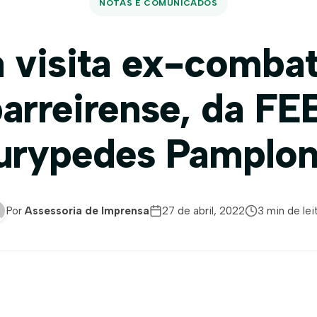
NOTAS E COMUNICADOS
 visita ex-comba
arreirense, da FE
urypedes Pamplo
Por
Assessoria de Imprensa
27 de abril, 2022
3 min de lei