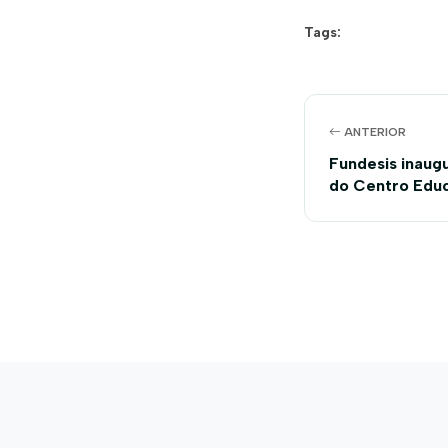
Tags:
ANTERIOR
Fundesis inaug
do Centro Educ
Baianópolis