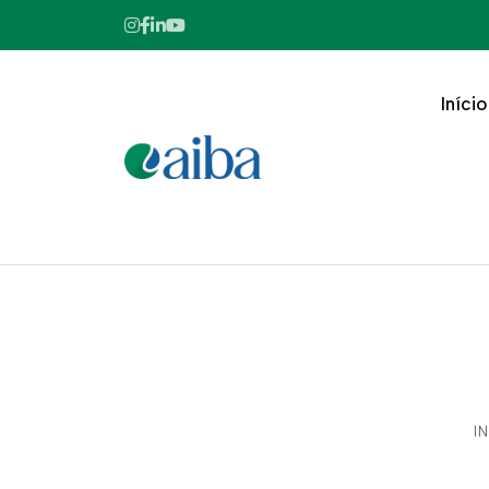
Início
I