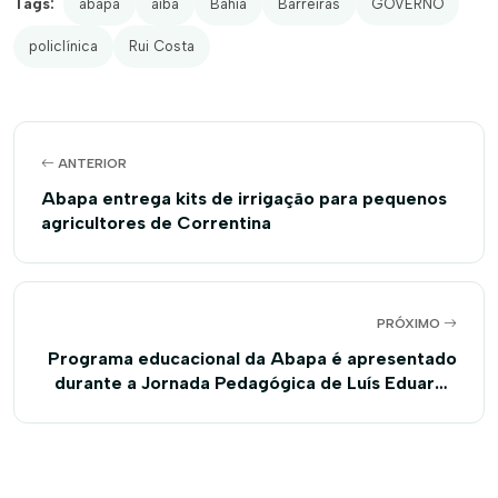
Tags:
abapa
aiba
Bahia
Barreiras
GOVERNO
policlínica
Rui Costa
ANTERIOR
Abapa entrega kits de irrigação para pequenos
agricultores de Correntina
PRÓXIMO
Programa educacional da Abapa é apresentado
durante a Jornada Pedagógica de Luís Eduardo
Magalhães