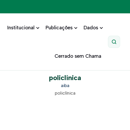
Institucional
Publicações
Dados
Pesquis
Cerrado sem Chama
policlínica
aiba
policlínica