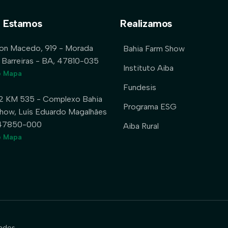
 Estamos
Realizamos
lon Macedo, 919 - Morada
Bahia Farm Show
 Barreiras - BA, 47810-035
Instituto Aiba
o Mapa
Fundesis
2 KM 535 - Complexo Bahia
Programa ESG
how, Luís Eduardo Magalhães
 47850-000
Aiba Rural
o Mapa
ados.