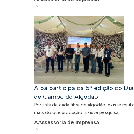
Aiba participa da 5ª edição do Dia
de Campo do Algodão
Por trás de cada fibra de algodão, existe muit
mais do que produção. Existe pesquisa,...
A
Assessoria de Imprensa