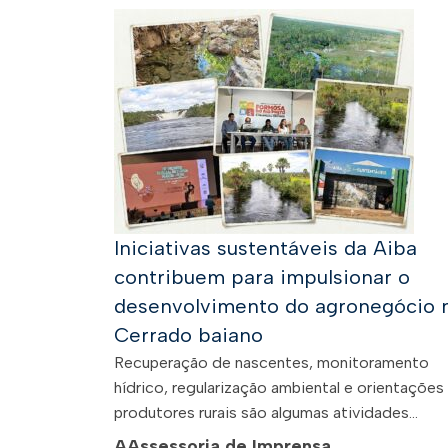
Iniciativas sustentáveis da Aiba
contribuem para impulsionar o
desenvolvimento do agronegócio 
Cerrado baiano
Recuperação de nascentes, monitoramento
hídrico, regularização ambiental e orientações
produtores rurais são algumas atividades...
A
Assessoria de Imprensa