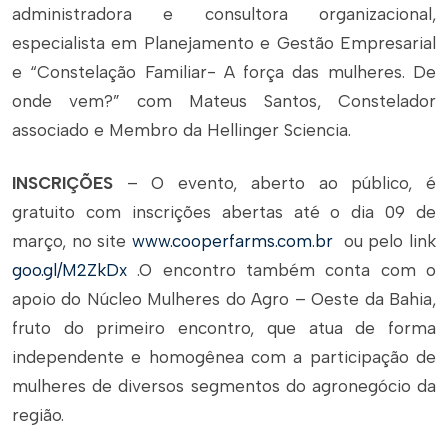
administradora e consultora organizacional,
especialista em Planejamento e Gestão Empresarial
e “Constelação Familiar- A força das mulheres. De
onde vem?” com Mateus Santos, Constelador
associado e Membro da Hellinger Sciencia.
INSCRIÇÕES
– O evento, aberto ao público, é
gratuito com inscrições abertas até o dia 09 de
março, no site
www.cooperfarms.com.br
ou pelo link
goo.gl/M2ZkDx
.O encontro também conta com o
apoio do Núcleo Mulheres do Agro – Oeste da Bahia,
fruto do primeiro encontro, que atua de forma
independente e homogênea com a participação de
mulheres de diversos segmentos do agronegócio da
região.