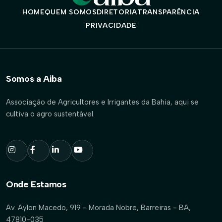
HOME
QUEM SOMOS
DIRETORIA
TRANSPARÊNCIA
PRIVACIDADE
Somos a Aiba
Associação de Agricultores e Irrigantes da Bahia, aqui se
cultiva o agro sustentável.
Onde Estamos
Av. Aylon Macedo, 919 - Morada Nobre, Barreiras - BA,
47810-035