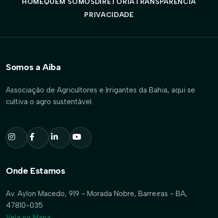
HOME
QUEM SOMOS
DIRETORIA
TRANSPARÊNCIA
PRIVACIDADE
Somos a Aiba
Associação de Agricultores e Irrigantes da Bahia, aqui se
cultiva o agro sustentável.
Onde Estamos
Av. Aylon Macedo, 919 - Morada Nobre, Barreiras - BA,
47810-035
Veja no Mapa