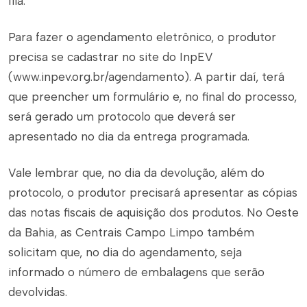
fila.
Para fazer o agendamento eletrônico, o produtor
precisa se cadastrar no site do InpEV
(www.inpev.org.br/agendamento). A partir daí, terá
que preencher um formulário e, no final do processo,
será gerado um protocolo que deverá ser
apresentado no dia da entrega programada.
Vale lembrar que, no dia da devolução, além do
protocolo, o produtor precisará apresentar as cópias
das notas fiscais de aquisição dos produtos. No Oeste
da Bahia, as Centrais Campo Limpo também
solicitam que, no dia do agendamento, seja
informado o número de embalagens que serão
devolvidas.