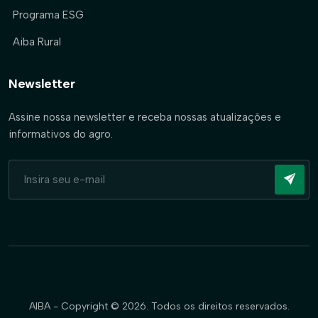
Programa ESG
Aiba Rural
Newsletter
Assine nossa newsletter e receba nossas atualizações e
informativos do agro.
AIBA - Copyright © 2026. Todos os direitos reservados.