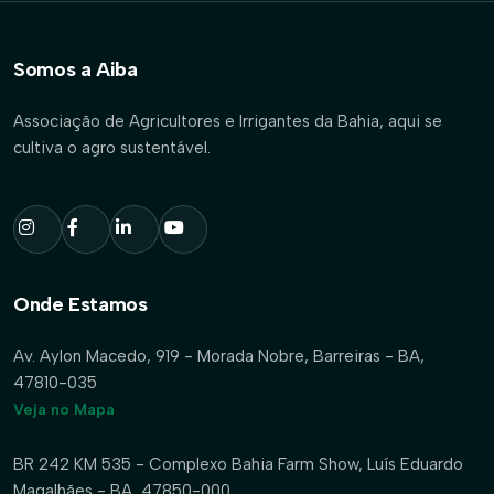
Somos a Aiba
Associação de Agricultores e Irrigantes da Bahia, aqui se
cultiva o agro sustentável.
Onde Estamos
Av. Aylon Macedo, 919 - Morada Nobre, Barreiras - BA,
47810-035
Veja no Mapa
BR 242 KM 535 - Complexo Bahia Farm Show, Luís Eduardo
Magalhães - BA, 47850-000