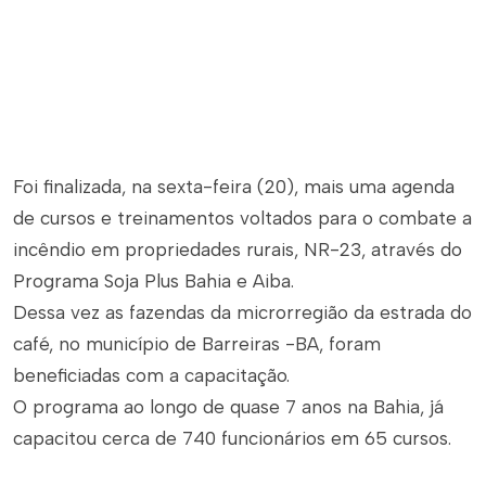
Foi finalizada, na sexta-feira (20), mais uma agenda
de cursos e treinamentos voltados para o combate a
incêndio em propriedades rurais, NR-23, através do
Programa Soja Plus Bahia e Aiba.
Dessa vez as fazendas da microrregião da estrada do
café, no município de Barreiras -BA, foram
beneficiadas com a capacitação.
O programa ao longo de quase 7 anos na Bahia, já
capacitou cerca de 740 funcionários em 65 cursos.