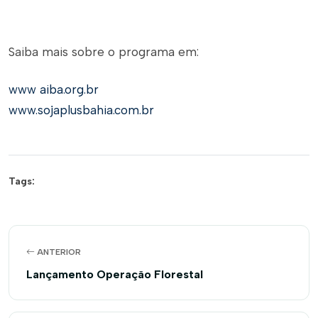
Saiba mais sobre o programa em:
www aiba.org.br
www.sojaplusbahia.com.br
Tags:
ANTERIOR
Lançamento Operação Florestal