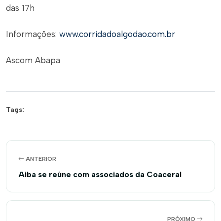
das 17h
Informações:
www.corridadoalgodao.com.br
Ascom Abapa
Tags:
ANTERIOR
Aiba se reúne com associados da Coaceral
PRÓXIMO